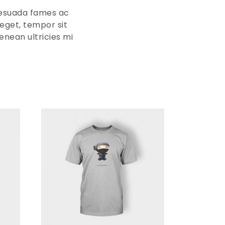
lesuada fames ac
 eget, tempor sit
nean ultricies mi