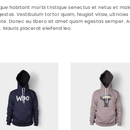
que habitant morbi tristique senectus et netus et ma
gestas. Vestibulum tortor quam, feugiat vitae, ultricies
te. Donec eu libero sit amet quam egestas semper. Ae
t. Mauris placerat eleifend leo.