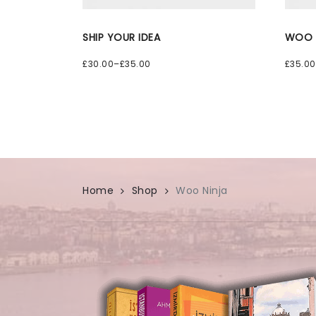
SHIP YOUR IDEA
WOO 
£
30.00
–
£
35.00
£
35.00
Home
Shop
Woo Ninja