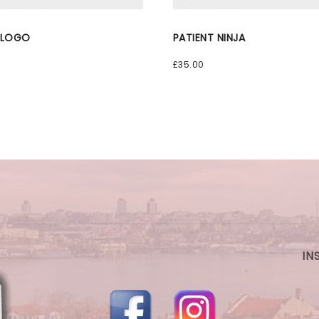
LOGO
PATIENT NINJA
£
35.00
IN