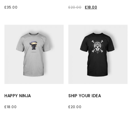
£
35.00
£
20.00
£
18.00
HAPPY NINJA
SHIP YOUR IDEA
£
18.00
£
20.00